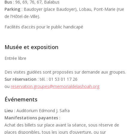
Bus
: 96, 69, 76, 67, Balabus
Parking
: Baudoyer (place Baudoyer), Lobau, Pont-Marie (rue
de l’Hôtel-de-Ville).
Facilités d’accès pour le public handicapé
Musée et exposition
Entrée libre
Des visites guidées sont proposées sur demande aux groupes.
Sur réservation
: tél. : 01 53 01 17 26
ou
reservation.groupes@memorialdelashoah.org
Événements
Lieu :
Auditorium Edmond J. Safra
Manifestations payantes :
Achat des billets sur place avant la séance, sous réserve de
places disponibles, tous les jours d’ouverture, ou sur