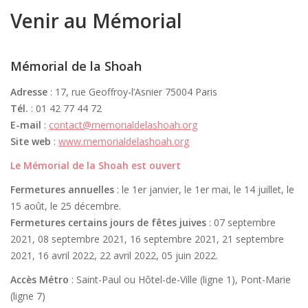
Venir au Mémorial
Mémorial de la Shoah
Adresse
: 17, rue Geoffroy-l’Asnier 75004 Paris
Tél.
: 01 42 77 44 72
E-mail
:
contact@memorialdelashoah.org
Site web
:
www.memorialdelashoah.org
Le Mémorial de la Shoah est ouvert
Fermetures annuelles
: le 1er janvier, le 1er mai, le 14 juillet, le
15 août, le 25 décembre.
Fermetures certains jours de fêtes juives
: 07 septembre
2021, 08 septembre 2021, 16 septembre 2021, 21 septembre
2021, 16 avril 2022, 22 avril 2022, 05 juin 2022.
Accès Métro
: Saint-Paul ou Hôtel-de-Ville (ligne 1), Pont-Marie
(ligne 7)