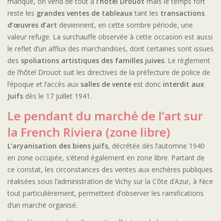
manque, on vend de tout à
l’hôtel Drouot
mais le temps fort
reste les
grandes ventes de tableaux
tant les
transactions
d’œuvres d’art
deviennent, en cette sombre période, une
valeur refuge. La surchauffe observée à cette occasion est aussi
le reflet d’un afflux des marchandises, dont certaines sont issues
des
spoliations artistiques des familles juives
. Le règlement
de l’hôtel Drouot suit les directives de la préfecture de police de
l’époque et l’accès aux
salles de vente
est donc
interdit aux
Juifs
dès le 17 juillet 1941.
Le pendant du marché de l’art sur
la French Riviera (zone libre)
L’aryanisation des biens juifs
, décrétée dès l’automne 1940
en zone occupée, s’étend également en zone libre. Partant de
ce constat, les circonstances des ventes aux enchères publiques
réalisées sous l’administration de Vichy sur la Côte d’Azur, à Nice
tout particulièrement, permettent d’observer les ramifications
d’un marché organisé.