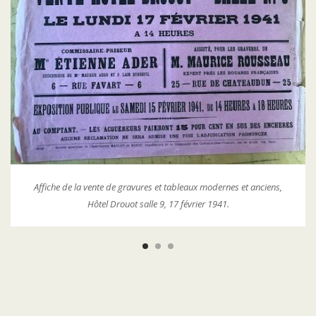
V
Médiat
Affiche de la vente de gravures et tableaux modernes et anciens,
Hôtel Drouot salle 9, 17 février 1941.