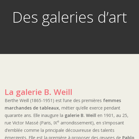
Des galeries d’art
La galerie B. Weill
Berthe Weill (1865-1951) est l’une des premières
femmes
marchandes de tableaux
, métier qu’elle exerce pendant
quarante ans. Elle inaugure la
galerie B. Weill
en 1901, au 25,
e
rue Victor Massé (Paris, IX
arrondissement), en s’imposant
d’emblée comme la principale découvreuse des talents
émergents. Elle est la première à proposer des œuvres de
Pablo