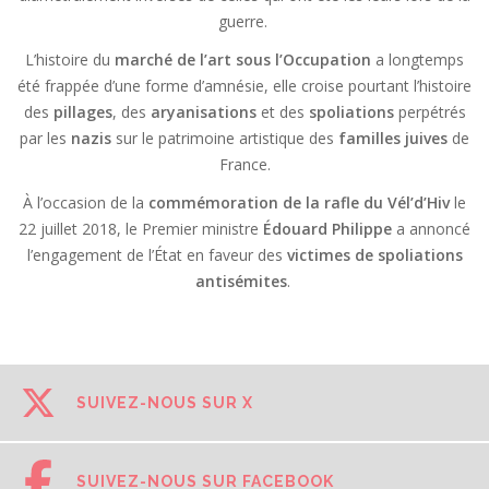
guerre.
L’histoire du
marché de l’art sous l’Occupation
a longtemps
été frappée d’une forme d’amnésie, elle croise pourtant l’histoire
des
pillages
, des
aryanisations
et des
spoliations
perpétrés
par les
nazis
sur le patrimoine artistique des
familles juives
de
France.
À l’occasion de la
commémoration de la rafle du Vél’d’Hiv
le
22 juillet 2018, le Premier ministre
Édouard Philippe
a annoncé
l’engagement de l’État en faveur des
victimes de spoliations
antisémites
.
SUIVEZ-NOUS SUR X
SUIVEZ-NOUS SUR FACEBOOK