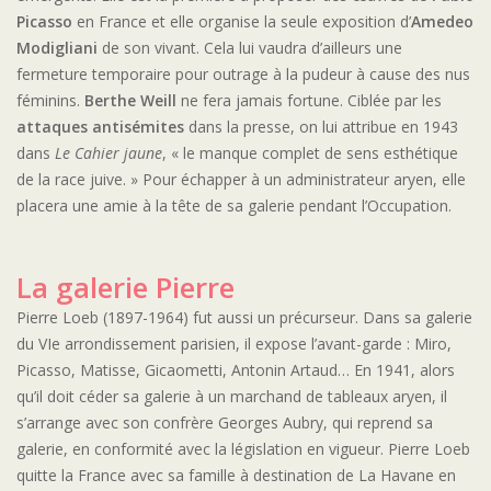
Picasso
en France et elle organise la seule exposition d’
Amedeo
Modigliani
de son vivant. Cela lui vaudra d’ailleurs une
fermeture temporaire pour outrage à la pudeur à cause des nus
féminins.
Berthe Weill
ne fera jamais fortune. Ciblée par les
attaques antisémites
dans la presse, on lui attribue en 1943
dans
Le Cahier jaune
, « le manque complet de sens esthétique
de la race juive. » Pour échapper à un administrateur aryen, elle
placera une amie à la tête de sa galerie pendant l’Occupation.
La galerie Pierre
Pierre Loeb (1897-1964) fut aussi un précurseur. Dans sa galerie
du VIe arrondissement parisien, il expose l’avant-garde : Miro,
Picasso, Matisse, Gicaometti, Antonin Artaud… En 1941, alors
qu’il doit céder sa galerie à un marchand de tableaux aryen, il
s’arrange avec son confrère Georges Aubry, qui reprend sa
galerie, en conformité avec la législation en vigueur. Pierre Loeb
quitte la France avec sa famille à destination de La Havane en