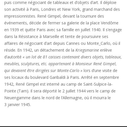
puis comme négociant de tableaux et d’objets d’art. Il déploie
son activité à Paris, Londres et New York, grand marchand des
impressionnistes. René Gimpel, devant la tournure des
événements, décide de fermer sa galerie de la place Vendôme
en 1939 et quitte Paris avec sa famille en juillet 1940. Il s’engage
dans la Résistance à Marseille et tente de poursuivre ses
affaires de négociant d’art depuis Cannes ou Monte_Carlo, où il
réside. En 1942, un détachement de la
Kriegsmarine
enlève
d’autorité
« un lot de 81 caisses contenant divers objets, tableaux,
meubles, sculptures, etc. appartenant à Monsieur René Gimpel,
qui devaient être dirigées sur Monte-Carlo »
lors d’une visite de
ses locaux du boulevard Garibaldi à Paris. Arrêté en septembre
1942, René Gimpel est interné au camp de Saint-Sulpice-la-
Pointe (Tarn). Il sera déporté le 2 juillet 1944 vers le camp de
Neuengamme dans le nord de l’Allemagne, où il mourra le
3 janvier 1945.