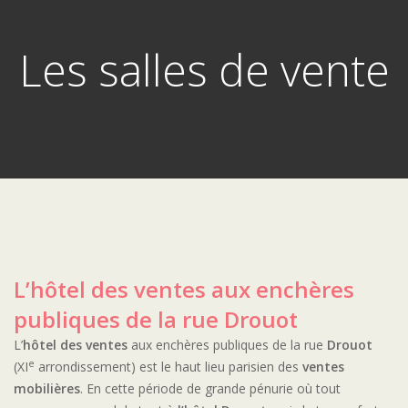
Les salles de vente
L’hôtel des ventes aux enchères
publiques de la rue Drouot
L’
hôtel des ventes
aux enchères publiques de la rue
Drouot
e
(XI
arrondissement) est le haut lieu parisien des
ventes
mobilières
. En cette période de grande pénurie où tout