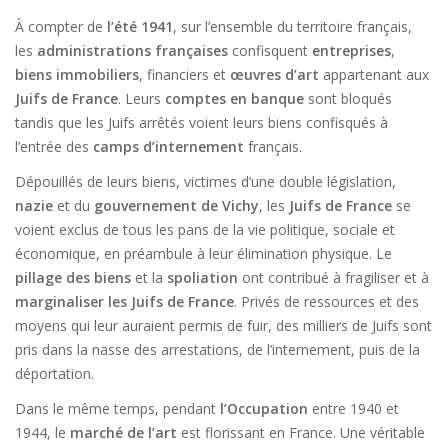
À compter de
l’été 1941
, sur l’ensemble du territoire français,
les
administrations françaises
confisquent
entreprises
,
biens immobiliers
, financiers et
œuvres d’art
appartenant aux
Juifs de France
. Leurs
comptes en banque
sont bloqués
tandis que les Juifs arrêtés voient leurs biens confisqués à
l’entrée des
camps d’internement
français.
Dépouillés de leurs biens, victimes d’une double législation,
nazie
et du
gouvernement de Vichy
, les
Juifs de France
se
voient exclus de tous les pans de la vie politique, sociale et
économique, en préambule à leur élimination physique. Le
pillage des biens
et la
spoliation
ont contribué à fragiliser et à
marginaliser les Juifs de France
. Privés de ressources et des
moyens qui leur auraient permis de fuir, des milliers de Juifs sont
pris dans la nasse des arrestations, de l’internement, puis de la
déportation.
Dans le même temps, pendant
l’Occupation
entre 1940 et
1944, le
marché de l’art
est florissant en France. Une véritable