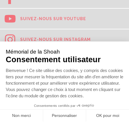
SUIVEZ-NOUS SUR YOUTUBE
SUIVEZ-NOUS SUR INSTAGRAM
SUIVEZ-NOUS SUR TIKTOK
SUIVEZ-NOUS SUR LINKEDIN
© 2019
Mémorial de la Shoah
Newsletter
Presse
Contact
Mentions légales
Données personnelles